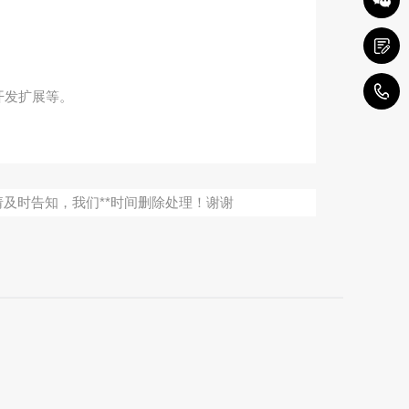
1
开发扩展等。
请及时告知，我们**时间删除处理！谢谢