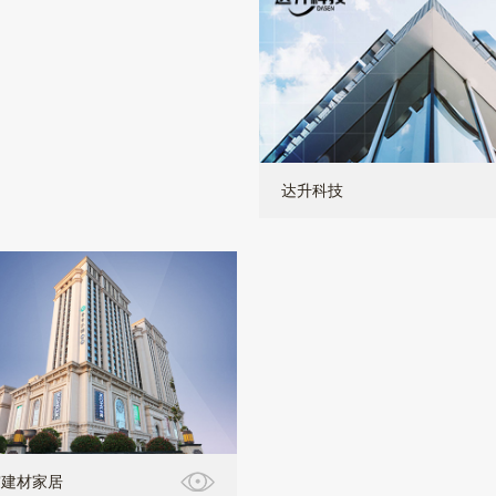
达升科技
宫建材家居