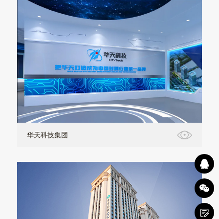
华天科技集团