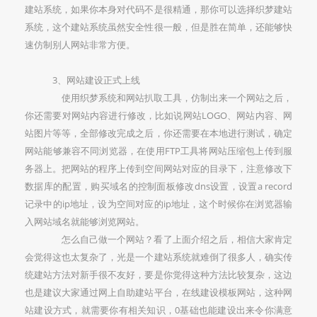
建站系统，如果你本身对代码不是很精通，那你可以选择织梦建站
系统，这个建站系统虽然安全性很一般，但是胜在简单，还能够快
速仿制别人网站非常方便。
3、网站建设正式上线
使用织梦系统和网站扒取工具，仿制出来一个网站之后，
你还需要对网站内容进行修改，比如说网站LOGO、网站内容、网
站图片等等，全部修改完成之后，你还需要在本地进行测试，确定
网站能够兼容不同浏览器，在使用FTP工具将网站压缩包上传到服
务器上。把网站的程序上传到空间网站对应的目录下，注意修改下
数据库的配置，购买域名的控制面板修改dns设置，设置a record
记录中的ip地址，设为空间对应的ip地址，这个时候你在浏览器输
入网站域名就能够浏览网站。
怎么自己做一个网站？看了上面介绍之后，相信大家肯定
会觉得这也太复杂了，光是一个建站系统就难倒了很多人，确实传
统建站方法对新手很不友好，要是你觉得这种方法比较复杂，这边
也是建议大家通过网上自助建站平台，在线建设模板网站，这种网
站建设方式，就需要你有相关知识，0基础也能建设出来令你满意