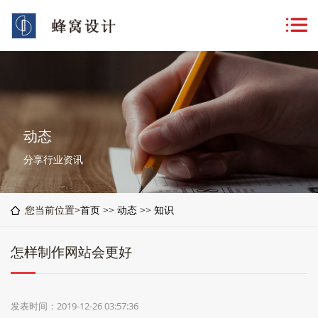
动态
分享行业资讯
您当前位置>
首页
>>
动态
>>
知识
怎样制作网站会更好
发表时间：2019-12-26 03:57:36