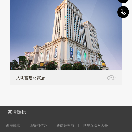
1
大明宫建材家居
友情链接
西安蜂窝
西安网信办
通信管理局
世界互联网大会