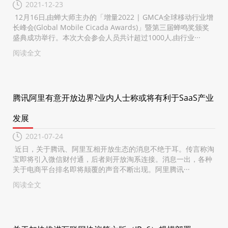
2021-12-23
12月16日,由蝉大师主办的「增量2022 | GMCA全球移动行业增
长峰会(Global Mobile Cicada Awards)」暨第三届蝉鸣奖颁奖
盛典成功举行。本次大会参会人员共计超过1000人,由行业···
阅读全文
腾讯阿里有意开放边界?业内人士称或将有利于SaaS产业
发展
2021-07-24
近日，关于腾讯、阿里互相开放生态的消息不绝于耳。传言称淘
宝即将引入微信财付通，后者则开放淘系连接。消息一出，各种
关于电商平台排名即将颠覆的声音不断出现。阿里腾讯···
阅读全文