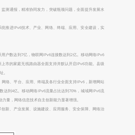
监测通报，精准协同发力，突破瓶颈问题，全面提升发展水
推进IPv6技术、产业、网络、终端、应用、安全建设，实
户数达到7亿，物联网IPv6连接数达到2亿。移动网络IPv6
新上市的家庭无线路由器全面支持并默认开启IPv6功能。县级
地址。
。网络、平台、应用、终端及各行业全面支持IPv6，新增网站
达到4亿。移动网络IPv6流量占比达到70%，城域网IPv6流
要推动力量，网络信息技术自主创新能力显著增强。
技术创新、产业发展、设施建设、应用服务、安全保障、网络治