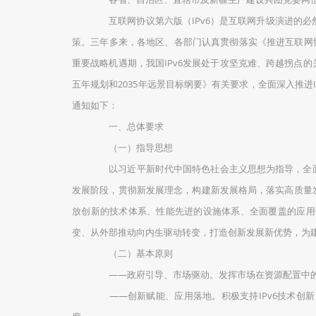
互联网协议第六版（IPv6）是互联网升级演进的必然
策。三年多来，各地区、各部门认真贯彻落实《推进互联网协
重要战略机遇期，我国IPv6发展处于攻坚克难、跨越拐点
五年规划和2035年远景目标纲要》有关要求，全面深入推进
通知如下：
一、总体要求
（一）指导思想
以习近平新时代中国特色社会主义思想为指导，全面
发展阶段，贯彻新发展理念，构建新发展格局，落实高质量发
放创新的技术体系、性能先进的设施体系、全面覆盖的应用
变、从外部推动向内生驱动转变，打造创新发展新优势，为
（二）基本原则
——政府引导、市场驱动。发挥市场在资源配置中的决
——创新赋能、应用落地。积极支持IPv6技术创新、