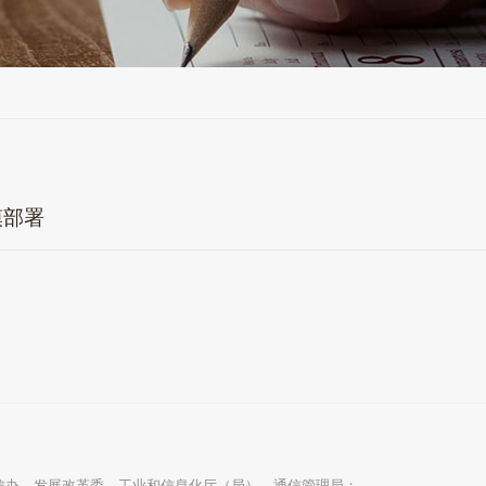
模部署
办、发展改革委、工业和信息化厅（局）、通信管理局：