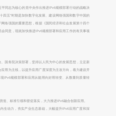
平同志为核心的党中央作出推进IPv6规模部署行动的战略决
“十四五”时期是加快数字化发展、建设网络强国和数字中国的
关于网络强国的重要思想，根据《国民经济和社会发展第十四个
员会同意，现就加快推进IPv6规模部署和应用工作的有关事项
、国务院决策部署，坚持以人民为中心的发展思想，立足新
融合应用为主线，以提升应用广度深度为主攻方向，着力建设开
IPv6规模部署和应用从能用向好用转变、从数量到质量转
、标准引领和督促落实，大力推进IPv6融合创新应用。
内生动力，夯实产业生态基础，大幅提升IPv6应用广度和深