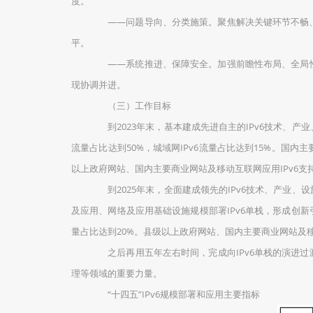
度。
——问题导向、分类施策。聚焦解决关键环节不畅、
平。
——系统推进、保障安全。加强前瞻性布局、全局性谋
现协调并进。
（三）工作目标
到2023年末，基本建成先进自主的IPv6技术、产业、
流量占比达到50%，城域网IPv6流量占比达到15%。国
以上政府网站、国内主要商业网站及移动互联网应用IPv6支持
到2025年末，全面建成领先的IPv6技术、产业、设
及应用、网络及应用基础设施规模部署IPv6单栈，形成创新引领
量占比达到20%。县级以上政府网站、国内主要商业网站及移
之后再用五年左右时间，完成向IPv6单栈的演进过
理等领域的重要力量。
“十四五”IPv6规模部署和应用主要指标