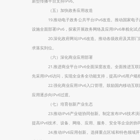
新型传播平台支持IPv6。
（五）加快政务应用改造
19.推动电子政务公共平台IPv6改造。推动国家电子
设施全面部署IPv6，探索开展政务网络及应用IPv6单栈化试
20.深化政府网站IPv6改造。推动各级政府及其部门
求落实到位。
（六）深化商业应用部署
21.推进商业平台IPv6全面深度改造。全面推进互联
先采用IPv6访问，实现全业务全功能支持，提高IPv6用户规
22.强化商业应用IPv6入口管理。鼓励国内移动互联
应用逐步向IPv6过渡。
（七）培育创新产业生态
23.推动IPv6产业链协同创新。制定发布IPv6技
提高IPv6技术、设备、网络、应用、服务、安全等企业的协同
24.推动IPv6应用创新。选择重点区域和特色领域开展