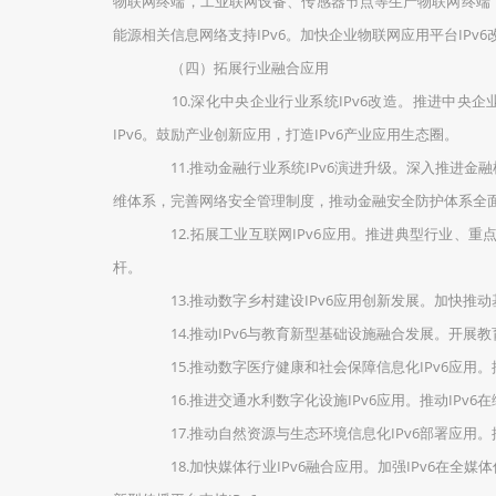
物联网终端，工业联网设备、传感器节点等生产物联网终端，以
能源相关信息网络支持IPv6。加快企业物联网应用平台IPv
（四）拓展行业融合应用
10.深化中央企业行业系统IPv6改造。推进中央
IPv6。鼓励产业创新应用，打造IPv6产业应用生态圈。
11.推动金融行业系统IPv6演进升级。深入推进金融
维体系，完善网络安全管理制度，推动金融安全防护体系全面
12.拓展工业互联网IPv6应用。推进典型行业、重点企
杆。
13.推动数字乡村建设IPv6应用创新发展。加快推动
14.推动IPv6与教育新型基础设施融合发展。开展教育
15.推动数字医疗健康和社会保障信息化IPv6应用。
16.推进交通水利数字化设施IPv6应用。推动IP
17.推动自然资源与生态环境信息化IPv6部署应用。
18.加快媒体行业IPv6融合应用。加强IPv6在全