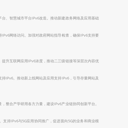
平台、智慧城市平台IPv6改造。推动新建政务网络及应用基础
Pv6网络访问。加强对政府网站指导检查，确保IPv6支持要
，提升互联网应用IPv6浓度，推动二三级链接等深层次内容优
IPv6。推动新上线网站及应用支持IPv6，引导存量网站及
量，整合产学研用各方力量，建设IPv6产业链协同创新平台。
。支持IPv6与5G应用协同推广，促进面向5G的业务和商业模