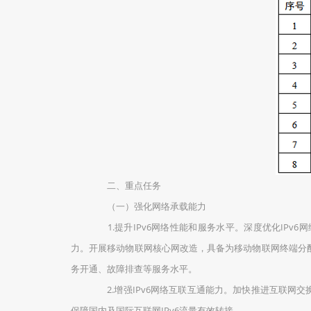
二、重点任务
（一）强化网络承载能力
1.提升IPv6网络性能和服务水平。深度优化IPv6网
力。开展移动物联网核心网改造，具备为移动物联网终端分配固定
务开通、故障排查等服务水平。
2.增强IPv6网络互联互通能力。加快推进互联网交换
保障国内及国际互联网IPv6流量有效转接。