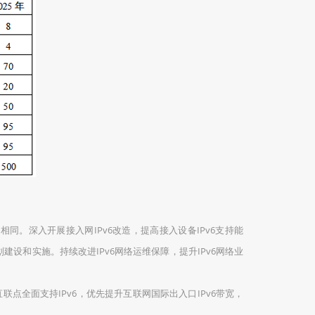
相同。深入开展接入网IPv6改造，提高接入设备IPv6支持能
建设和实施。持续改进IPv6网络运维保障，提升IPv6网络业
点全面支持IPv6，优先提升互联网国际出入口IPv6带宽，