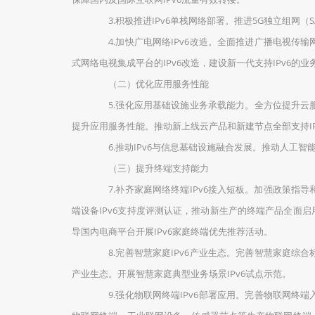
3.积极推进IPv6单栈网络部署。推进5G独立组网（S
4.加快广电网络IPv6改造。全面推进广播电视传输网
式网络电视集成平台的IPv6改造，建设新一代支持IPv6的
（二）优化应用服务性能
5.强化应用基础设施业务承载能力。全方位提升云服务平
提升应用服务性能。推动新上线云产品和新建节点全部支持IP
6.推动IPv6与信息基础设施融合发展。推动人工智
（三）提升终端支持能力
7.补齐家庭网络终端IPv6接入短板。加强政策指导
端设备IPv6支持度评测认证，推动新生产的终端产品全面启
导国内电商平台开展IPv6家庭终端优先推荐活动。
8.完善智慧家庭IPv6产业生态。完善智慧家庭综合标
产业生态。开展智慧家庭典型业务场景IPv6试点示范。
9.强化物联网终端IPv6部署应用。完善物联网终端