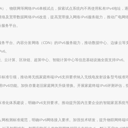
A）、物联网等网络IPv6单栈试点，探索试点系统内不再使用私有IPv4地址，
络及宽带数据网络IPv6改造，提高宽带接入网络IPv6服务能力，推动广电网
业务服务平台。
台、内容分发网络（CDN）的IPv6服务能力，推动数据中心、边缘云等支持IP
v6。
能、云计算、区块链、超算中心、智能计算中心等信息基础设施全面支持IPv6。
和标准引领，推动将无线家庭终端IPv6支持要求纳入无线电发射设备型号核
用IPv6功能。加快存量老旧家庭网关升级替换。开展家庭终端IPv6评测评估，
准化体系建设，明确IPv6支持要求。推动提升国内主要企业的智能家居系统平台
入网检测标准规范，明确IPv6网络接入要求。加强技术研发，提升物联网终端I