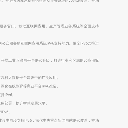
能。推进各级应急指挥信息网及业务系统IPv6升级改造。推动
线服务窗口、移动互联网应用、生产管理业务系统等全面支持
众服务的互联网应用系统IPv6支持能力。健全IPv6监控运
开展工业互联网平台IPv6升级，打造行业和区域IPv6应用标
农业农村大数据平台建设中的广泛应用。
深化在线教育等商业平台IPv6改造。
IPv6。
应用部署，提升智慧发展水平。
Pv6。
中同步支持IPv6，深化中央重点新闻网站IPv6改造，推动