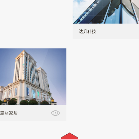
达升科技
宫建材家居