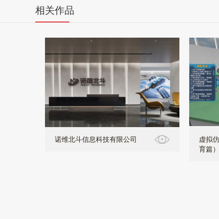
相关作品
诺维北斗信息科技有限公司
虚拟仿
育篇