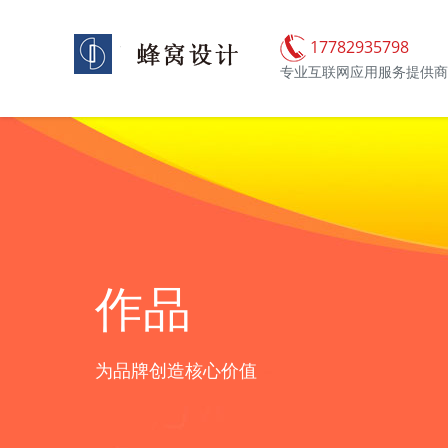
17782935798
专业互联网应用服务提供商
作品
为品牌创造核心价值