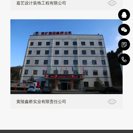
嘉艺设计装饰工程有限公司
1
黄陵鑫桥实业有限责任公司