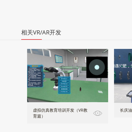
相关VR/AR开发
虚拟仿真教育培训开发（VR教
长庆油
育篇）