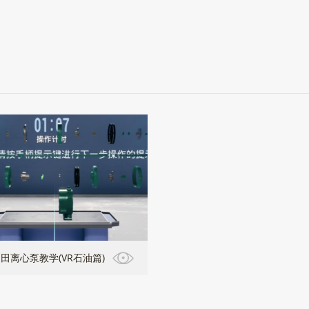
田离心泵教学(VR石油篇)