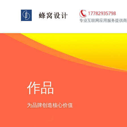
17782935798
专业互联网应用服务提供商
作品
为品牌创造核心价值