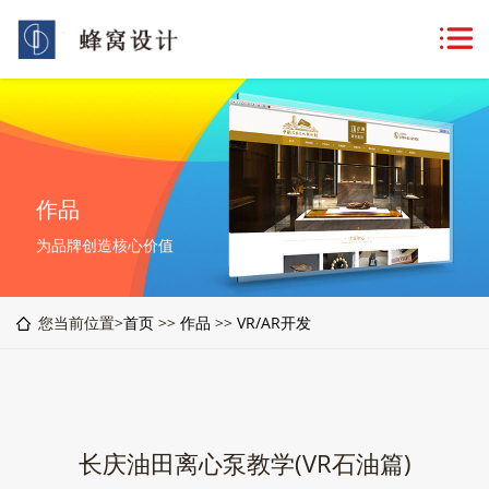
作品
为品牌创造核心价值
您当前位置>
首页
>>
作品
>>
VR/AR开发
长庆油田离心泵教学(VR石油篇)