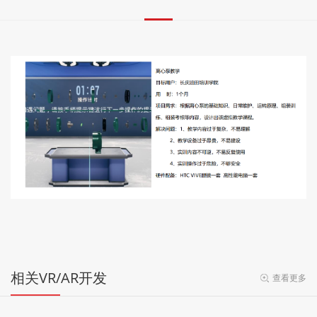
相关VR/AR开发
查看更多